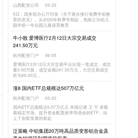
山西配资公司
03-25
5日，国务院办公厅印发《关于逐步推行免费学前教
育的意见》。从2025年秋季学期起，免除公办幼儿
园学前一年在园儿童保育教育
牛小散 爱博医疗2月12日大宗交易成交
241.50万元
杭州配资门户
06-05
爱博医疗2月12日大宗交易平台出现一笔成交，成交
量3.50万股，成交金额241.50万元，大宗交易成交
价为69.00元，
涨8 国内ETF总规模达507万亿元
杭州配资门户
03-20
国内ETF总规模达5.07万亿元 本报记者 王 宁 承载
着稳定市场、提升资金配置效率等使命的ETF，站
上了创新发展的新起
泛策略 中铝集团20万吨高品质变形铝合金及