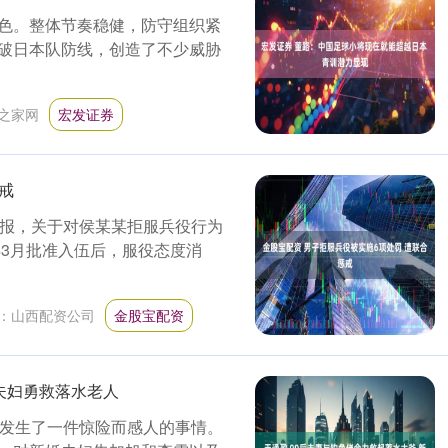
色。整体节奏稳健，防守组织紧
破日本队防线，创造了不少威胁
之家网
宏发证券
戒
通报，关于对侯某某拒服兵役行为
年3月批准入伍后，服役态度消
：
山西配资公司
金股宝配资
婚夫妇勇救落水老人
近发生了一件惊险而感人的事情。