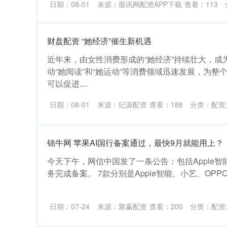
日期：08-01
来源：股讯网配资APP下载
查看：
113
财盘配资 “她经济”催生新机遇
近年来，由女性消费形成的“她经济”持续壮大，成
动“她阅读”和“她运动”等消费领域迅速发展，为整
可以促进....
日期：08-01
来源：纪源配资
查看：
188
分类：
配资
锦牛网 苹果AI国行备案通过，最快9月就能用上？
今天下午，网信中国发了一条公告：包括Apple智
务完成备案。 7款分别是Apple智能、小艺、OPPO And
日期：07-24
来源：聚赢配资
查看：
200
分类：
配资