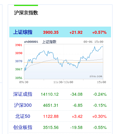
沪深京指数
上证综指
3900.35
+21.92
+0.57%
深证成指
14110.12
-34.08
-0.24%
沪深300
4651.31
-6.85
-0.15%
北证50
1122.88
+3.42
+0.30%
创业板指
3515.56
-19.58
-0.55%