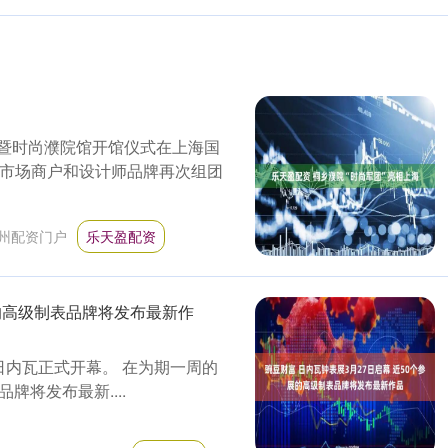
式暨时尚濮院馆开馆仪式在上海国
、市场商户和设计师品牌再次组团
州配资门户
乐天盈配资
展的高级制表品牌将发布最新作
士日内瓦正式开幕。 在为期一周的
表品牌将发布最新....